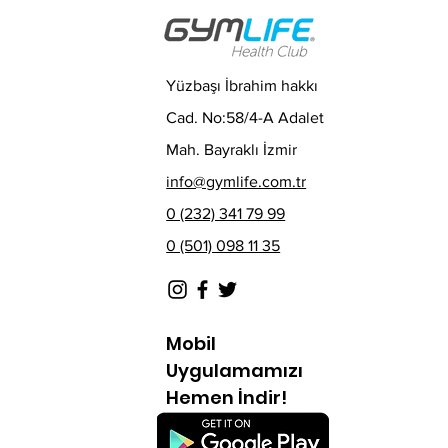
Yüzbaşı İbrahim hakkı
Cad. No:58/4-A Adalet
Mah. Bayraklı İzmir
info@gymlife.com.tr
0 (232) 341 79 99
0 (501) 098 11 35
Mobil
Uygulamamızı
Hemen İndir!