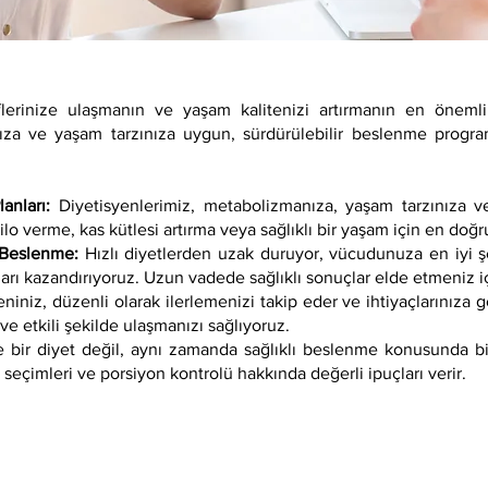
flerinize ulaşmanın ve yaşam kalitenizi artırmanın en önemli 
ınıza ve yaşam tarzınıza uygun, sürdürülebilir beslenme program
lanları:
Diyetisyenlerimiz, metabolizmanıza, yaşam tarzınıza v
lo verme, kas kütlesi artırma veya sağlıklı bir yaşam için en doğ
r Beslenme:
Hızlı diyetlerden uzak duruyor, vücudunuza en iyi 
ları kazandırıyoruz. Uzun vadede sağlıklı sonuçlar elde etmeniz i
niniz, düzenli olarak ilerlemenizi takip eder ve ihtiyaçlarınıza 
ve etkili şekilde ulaşmanızı sağlıyoruz.
bir diyet değil, aynı zamanda sağlıklı beslenme konusunda bil
 seçimleri ve porsiyon kontrolü hakkında değerli ipuçları verir.