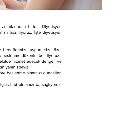
adımlarından biridir. Diyetisyen
ları hazırlıyoruz. İşte diyetisyen
e hedeflerinize uygun, size özel
ru beslenme düzenini belirliyoruz.
şekilde hizmet edecek dengeli ve
çin yanınızdayız.
göre beslenme planınızı günceller.
gi sahibi olmanızı da sağlıyoruz.