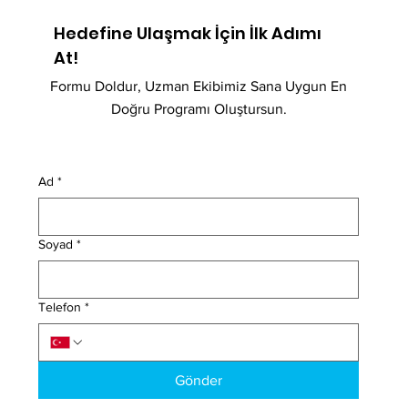
Hedefine Ulaşmak İçin İlk Adımı
At!
Formu Doldur, Uzman Ekibimiz Sana Uygun En
Doğru Programı Oluştursun.
Ad
*
Soyad
*
Telefon
*
Gönder