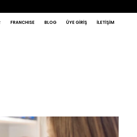
R
FRANCHISE
BLOG
ÜYE GİRİŞ
İLETİŞİM