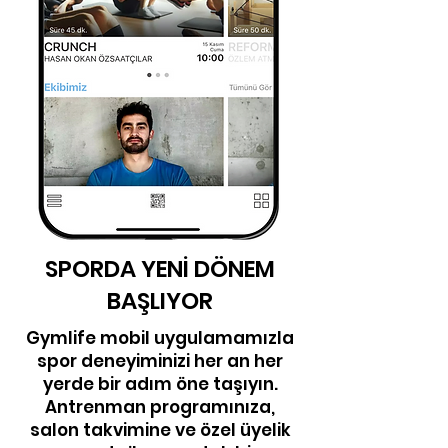
SPORDA YENİ DÖNEM
BAŞLIYOR
Gymlife mobil uygulamamızla
spor deneyiminizi her an her
yerde bir adım öne taşıyın.
Antrenman programınıza,
salon takvimine ve özel üyelik