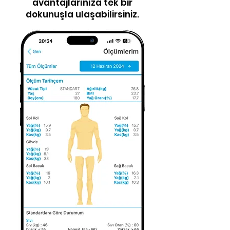
avantajlarınıza tek bir
dokunuşla ulaşabilirsiniz.