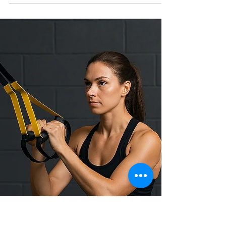
isteyen herkes için vazgeçilmez...