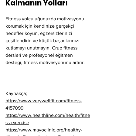
Kalmanın Yolları
Fitness yolculuğunuzda motivasyonu 
korumak için kendinize gerçekçi 
hedefler koyun, egzersizlerinizi 
çeşitlendirin ve küçük başarılarınızı 
kutlamayı unutmayın. Grup fitness 
dersleri ve profesyonel eğitmen 
desteği, fitness motivasyonunu artırır.
Kaynakça;
https://www.verywellfit.com/fitness-
4157099
https://www.healthline.com/health/fitne
ss-exercise
https://www.mayoclinic.org/healthy-