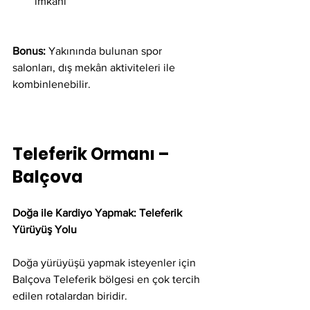
imkânı
Bonus:
 Yakınında bulunan spor 
salonları, dış mekân aktiviteleri ile 
kombinlenebilir.
Teleferik Ormanı – 
Balçova
Doğa ile Kardiyo Yapmak: Teleferik 
Yürüyüş Yolu
Doğa yürüyüşü yapmak isteyenler için 
Balçova Teleferik bölgesi en çok tercih 
edilen rotalardan biridir.