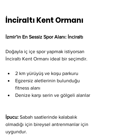
İnciraltı Kent Ormanı
İzmir’in En Sessiz Spor Alanı: İnciraltı
Doğayla iç içe spor yapmak istiyorsan 
İnciraltı Kent Ormanı ideal bir seçimdir.
2 km yürüyüş ve koşu parkuru
Egzersiz aletlerinin bulunduğu 
fitness alanı
Denize karşı serin ve gölgeli alanlar
İpucu:
 Sabah saatlerinde kalabalık 
olmadığı için bireysel antrenmanlar için 
uygundur.