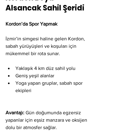
Alsancak Sahil Şeridi
Kordon’da Spor Yapmak
İzmir’in simgesi haline gelen Kordon, 
sabah yürüyüşleri ve koşuları için 
mükemmel bir rota sunar.
Yaklaşık 4 km düz sahil yolu
Geniş yeşil alanlar
Yoga yapan gruplar, sabah spor 
ekipleri
Avantajı:
 Gün doğumunda egzersiz 
yapanlar için eşsiz manzara ve oksijen 
dolu bir atmosfer sağlar.