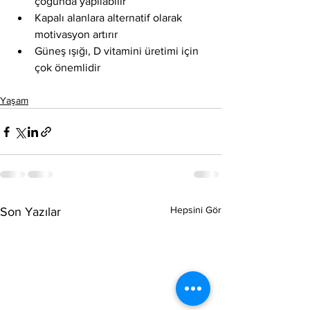
çoğunda yapılabilir
Kapalı alanlara alternatif olarak 
motivasyon artırır
Güneş ışığı, D vitamini üretimi için 
çok önemlidir
Yaşam
Hepsini Gör
Son Yazılar