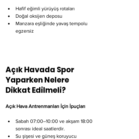
Hafif eğimli yürüyüş rotaları
Doğal oksijen deposu
Manzara eşliğinde yavaş tempolu 
egzersiz
Açık Havada Spor 
Yaparken Nelere 
Dikkat Edilmeli?
Açık Hava Antrenmanları İçin İpuçları
Sabah 07:00–10:00 ve akşam 18:00 
sonrası ideal saatlerdir.
Su şişesi ve güneş koruyucu 