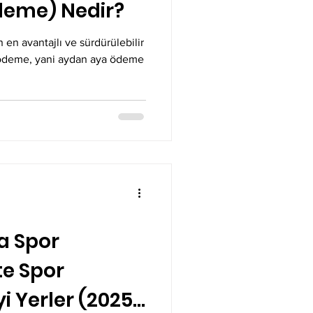
deme) Nedir?
 en avantajlı ve sürdürülebilir
 ödeme, yani aydan aya ödeme
a Spor
te Spor
i Yerler (2025