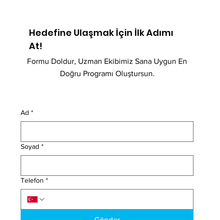
Hedefine Ulaşmak İçin İlk Adımı
At!
Formu Doldur, Uzman Ekibimiz Sana Uygun En
Doğru Programı Oluştursun.
Ad
*
Soyad
*
Telefon
*
Gönder