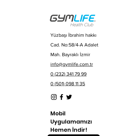
Yüzbaşı İbrahim hakkı
Cad. No:58/4-A Adalet
Mah. Bayraklı İzmir
info@gymlife.com.tr
0 (232) 341 79 99
0 (501) 098 11 35
Mobil
Uygulamamızı
Hemen İndir!