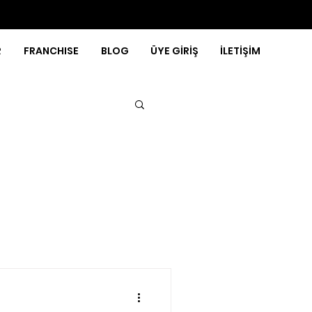
R
FRANCHISE
BLOG
ÜYE GİRİŞ
İLETİŞİM