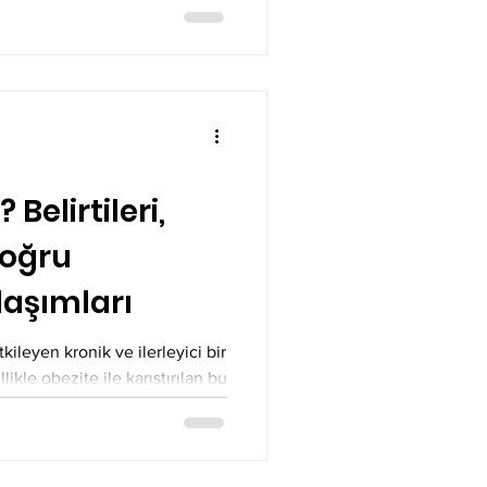
Belirtileri,
Doğru
aşımları
kileyen kronik ve ilerleyici bir
ikle obezite ile karıştırılan bu